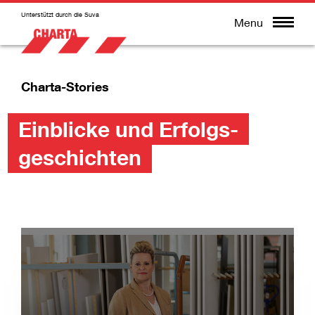
Unterstützt durch die Suva
Menu
Charta-Stories
Einblicke und Erfolgs­
geschichten