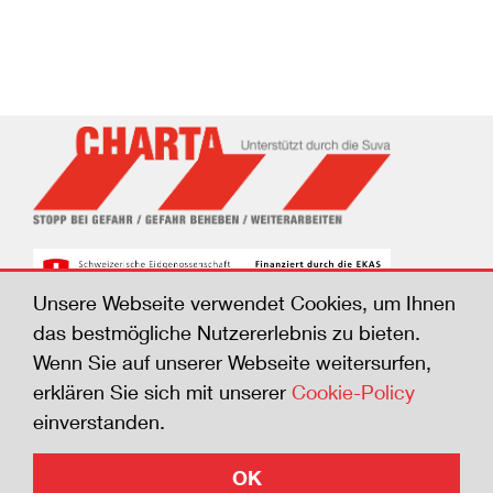
Unsere Webseite verwendet Cookies, um Ihnen
das bestmögliche Nutzererlebnis zu bieten.
Wenn Sie auf unserer Webseite weitersurfen,
© Suva, 2026
erklären Sie sich mit unserer
Cookie-Policy
Impressum
einverstanden.
Rechtliche Bestimmungen
Datenschutz
OK
Cookie-Policy