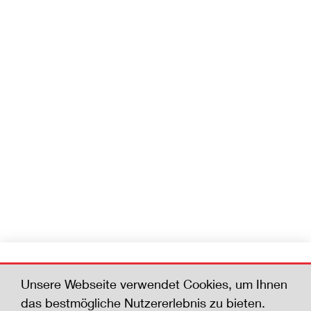
Werden Sie Mitglied
Unsere Webseite verwendet Cookies, um Ihnen
Helfen Sie mit, die Zahl der Todesfälle zu
das bestmögliche Nutzererlebnis zu bieten.