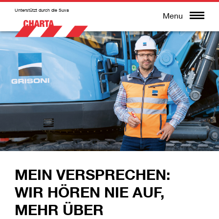
Unterstützt durch die Suva
Menu
MEIN VERSPRECHEN:
WIR HÖREN NIE AUF,
MEHR ÜBER