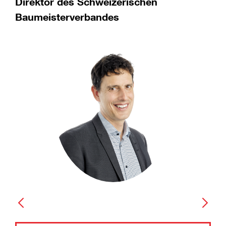
Direktor des Schweizerischen
Baumeisterverbandes