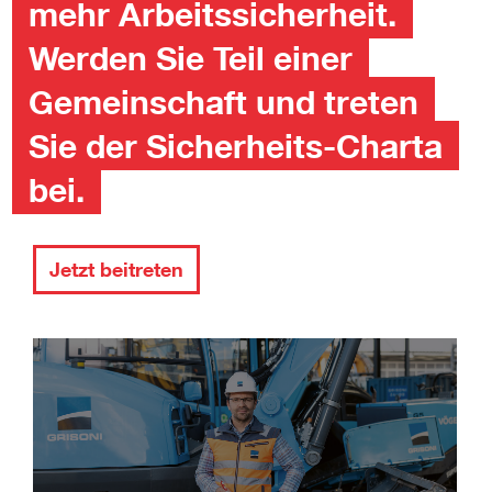
mehr Arbeitssicherheit.
Werden Sie Teil einer
Gemeinschaft und treten
Sie der Sicherheits-Charta
bei.
Jetzt beitreten