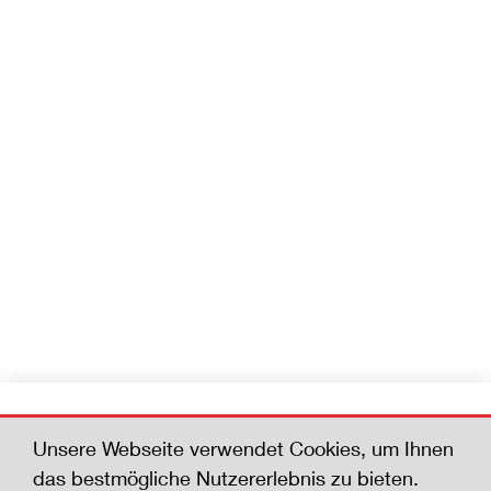
Werden Sie Mitglied
Unsere Webseite verwendet Cookies, um Ihnen
Helfen Sie mit, die Zahl der Todesfälle zu
das bestmögliche Nutzererlebnis zu bieten.