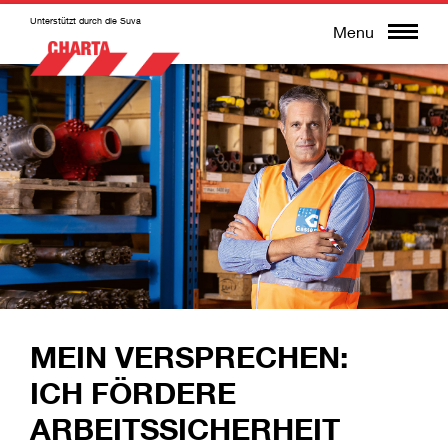
Unterstützt durch die Suva
Menu
MEIN VERSPRECHEN:
ICH FÖRDERE
ARBEITSSICHERHEIT