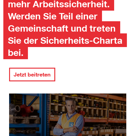
mehr Arbeitssicherheit.
Werden Sie Teil einer
Gemeinschaft und treten
Sie der Sicherheits-Charta
bei.
Jetzt beitreten