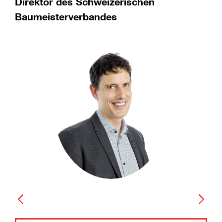
Direktor des Schweizerischen
Baumeisterverbandes